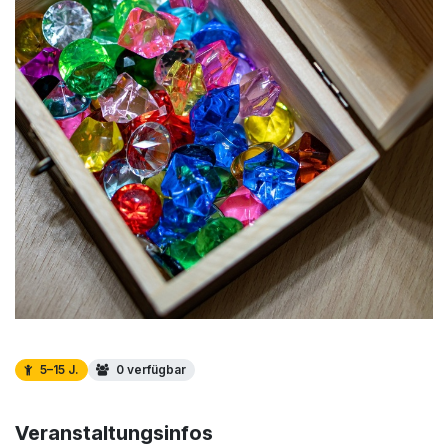
5–15 J.
0 verfügbar
Veranstaltungsinfos