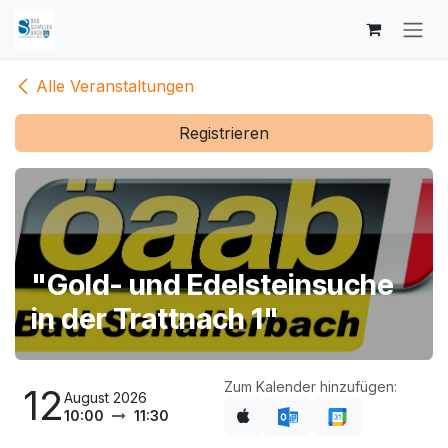
Zum Inhalt springen
Alle Veranstaltungen
Registrieren
"Gold- und Edelsteinsuche
in der Trattnach 1"
Zum Kalender hinzufügen:
12
August 2026
10:00
11:30