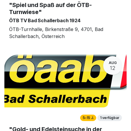
"Spiel und Spaß auf der ÖTB-
Turnwiese"
ÖTB TV Bad Schallerbach 1924
ÖTB-Turnhalle, Birkenstraße 9, 4701, Bad
Schallerbach, Österreich
AUG
12
5–15 J.
1 verfügbar
"Gold- und Edelsteinsuche in der