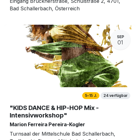
Eingang Brucknerstraße, Schulstraße 2, 4701,
Bad Schallerbach, Österreich
SEP
01
5–15 J.
24 verfügbar
"KIDS DANCE & HIP-HOP Mix -
Intensivworkshop"
Marion Ferreira Pereira-Kogler
Turnsaal der Mittelschule Bad Schallerbach,