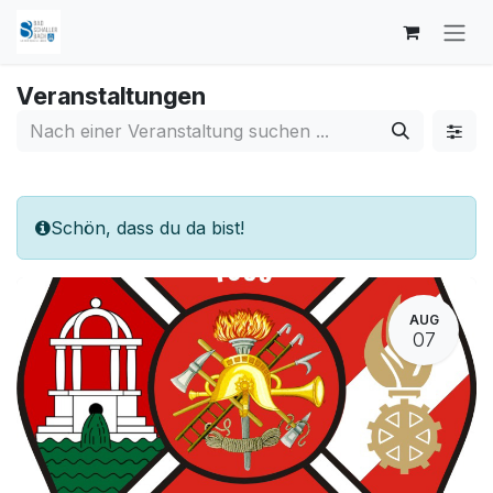
Zum Inhalt springen
Veranstaltungen
Schön, dass du da bist!
AUG
07