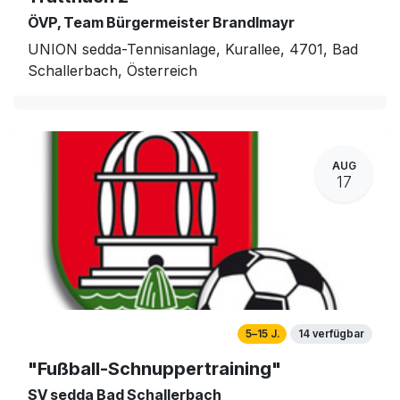
ÖVP, Team Bürgermeister Brandlmayr
UNION sedda-Tennisanlage, Kurallee, 4701, Bad
Schallerbach, Österreich
AUG
17
5–15 J.
14 verfügbar
"Fußball-Schnuppertraining"
SV sedda Bad Schallerbach