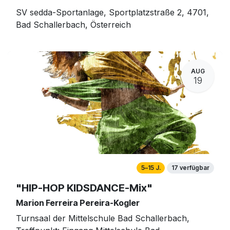
SV sedda-Sportanlage, Sportplatzstraße 2, 4701,
Bad Schallerbach, Österreich
AUG
19
5–15 J.
17 verfügbar
"HIP-HOP KIDSDANCE-Mix"
Marion Ferreira Pereira-Kogler
Turnsaal der Mittelschule Bad Schallerbach,