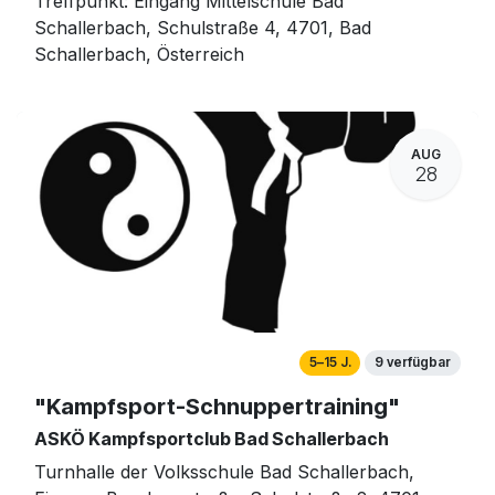
Treffpunkt: Eingang Mittelschule Bad
Schallerbach, Schulstraße 4, 4701, Bad
Schallerbach, Österreich
AUG
28
5–15 J.
9 verfügbar
"Kampfsport-Schnuppertraining"
ASKÖ Kampfsportclub Bad Schallerbach
Turnhalle der Volksschule Bad Schallerbach,