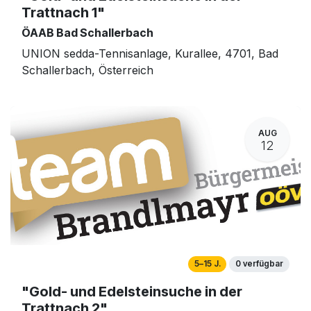
Trattnach 1"
ÖAAB Bad Schallerbach
UNION sedda-Tennisanlage, Kurallee, 4701, Bad
Schallerbach, Österreich
AUG
12
5–15 J.
0 verfügbar
"Gold- und Edelsteinsuche in der
Trattnach 2"