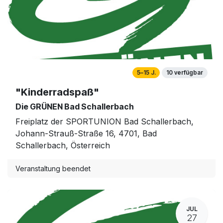
5–15 J.
10 verfügbar
"Kinderradspaß"
Die GRÜNEN Bad Schallerbach
Freiplatz der SPORTUNION Bad Schallerbach,
Johann-Strauß-Straße 16, 4701, Bad
Schallerbach, Österreich
Veranstaltung beendet
JUL
27