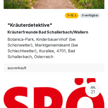
7–12 J.
0 verfügbar
"Kräuterdetektive"
Kräuterfreunde Bad Schallerbach/Wallern
Botanica-Park, Kinderbauernhof (bei
Schönwetter), Marktgemeindeamt (bei
Schlechtwetter), Kurallee, 4701, Bad
Schallerbach, Österreich
ausverkauft
JUL
21