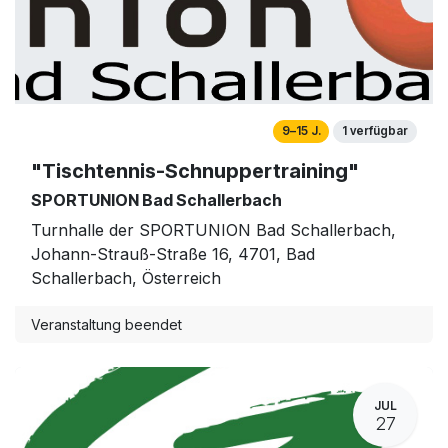
9–15 J.
1 verfügbar
"Tischtennis-Schnuppertraining"
SPORTUNION Bad Schallerbach
Turnhalle der SPORTUNION Bad Schallerbach,
Johann-Strauß-Straße 16, 4701, Bad
Schallerbach, Österreich
Veranstaltung beendet
JUL
27