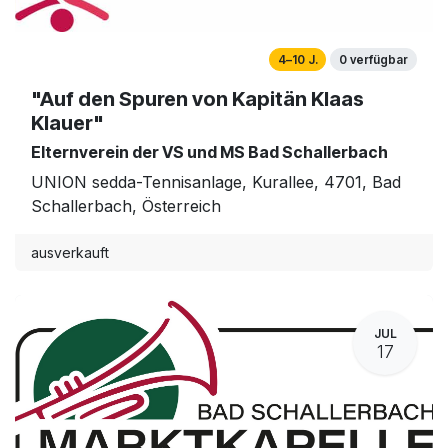
4–10 J.
0 verfügbar
"Auf den Spuren von Kapitän Klaas
Klauer"
Elternverein der VS und MS Bad Schallerbach
UNION sedda-Tennisanlage, Kurallee, 4701, Bad
Schallerbach, Österreich
ausverkauft
JUL
17