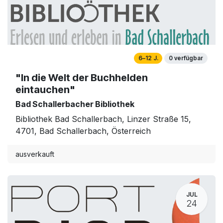
6–12 J.
0 verfügbar
"In die Welt der Buchhelden
eintauchen"
Bad Schallerbacher Bibliothek
Bibliothek Bad Schallerbach, Linzer Straße 15,
4701, Bad Schallerbach, Österreich
ausverkauft
JUL
24