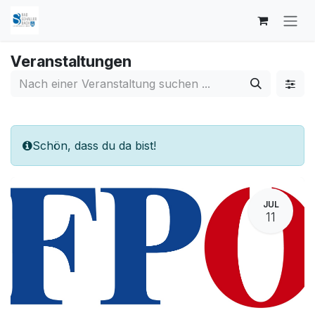
Zum Inhalt springen
Veranstaltungen
Schön, dass du da bist!
JUL
11