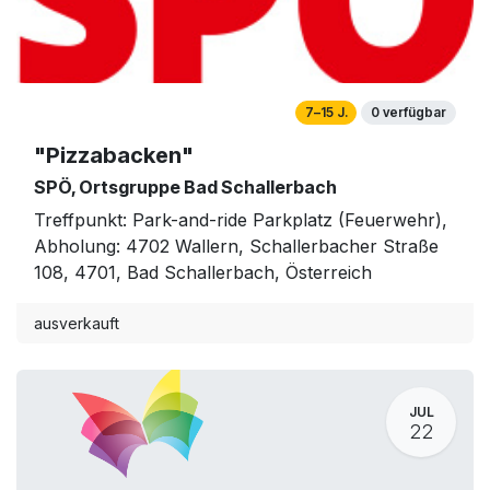
7–15 J.
0 verfügbar
"Pizzabacken"
SPÖ, Ortsgruppe Bad Schallerbach
Treffpunkt: Park-and-ride Parkplatz (Feuerwehr),
Abholung: 4702 Wallern, Schallerbacher Straße
108, 4701, Bad Schallerbach, Österreich
ausverkauft
JUL
22