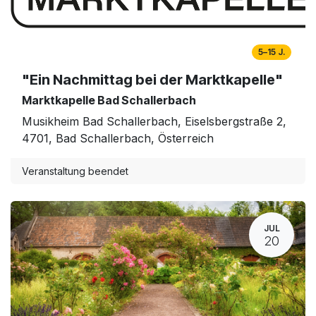
5–15 J.
"Ein Nachmittag bei der Marktkapelle"
Marktkapelle Bad Schallerbach
Musikheim Bad Schallerbach, Eiselsbergstraße 2,
4701, Bad Schallerbach, Österreich
Veranstaltung beendet
JUL
20