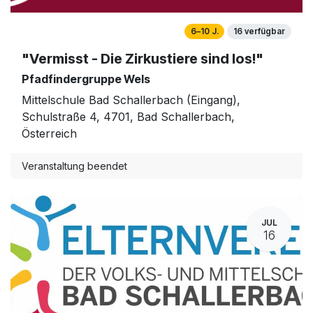
6–10 J.
16 verfügbar
"Vermisst - Die Zirkustiere sind los!"
Pfadfindergruppe Wels
Mittelschule Bad Schallerbach (Eingang),
Schulstraße 4, 4701, Bad Schallerbach,
Österreich
Veranstaltung beendet
JUL
16