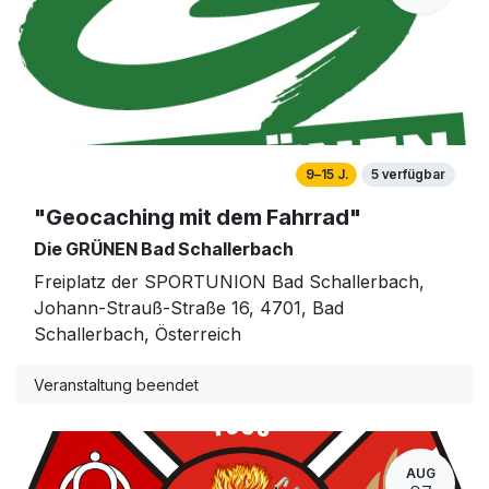
9–15 J.
5 verfügbar
"Geocaching mit dem Fahrrad"
Die GRÜNEN Bad Schallerbach
Freiplatz der SPORTUNION Bad Schallerbach,
Johann-Strauß-Straße 16, 4701, Bad
Schallerbach, Österreich
Veranstaltung beendet
AUG