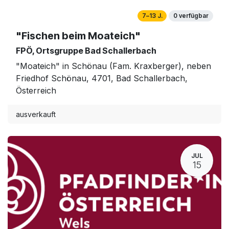
7–13 J.
0 verfügbar
"Fischen beim Moateich"
FPÖ, Ortsgruppe Bad Schallerbach
"Moateich" in Schönau (Fam. Kraxberger), neben
Friedhof Schönau, 4701, Bad Schallerbach,
Österreich
ausverkauft
JUL
15