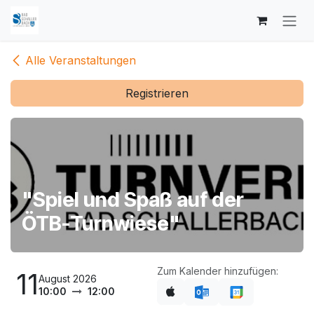
Zum Inhalt springen
Alle Veranstaltungen
Registrieren
"Spiel und Spaß auf der
ÖTB-Turnwiese"
Zum Kalender hinzufügen:
11
August 2026
10:00
12:00