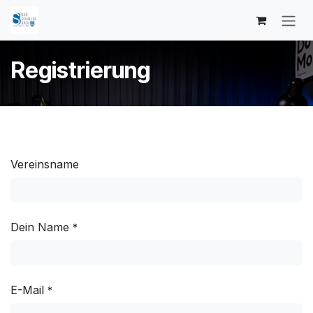
Zum Inhalt springen
Registrierung
Vereinsname
Dein Name
*
E-Mail
*