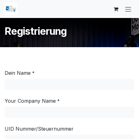
Zum Inhalt springen
Registrierung
Dein Name
*
Your Company Name
*
UID Nummer/Steuernummer